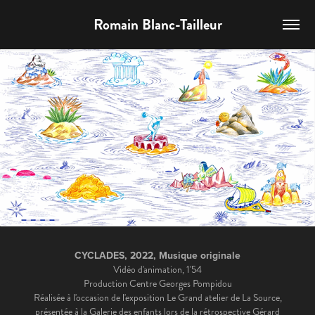
Romain Blanc-Tailleur
CYCLADES, 2022, Musique originale
Vidéo d'animation, 1'54
Production Centre Georges Pompidou
Réalisée à l'occasion de l'exposition Le Grand atelier de La Source,
présentée à la Galerie des enfants lors de la rétrospective Gérard